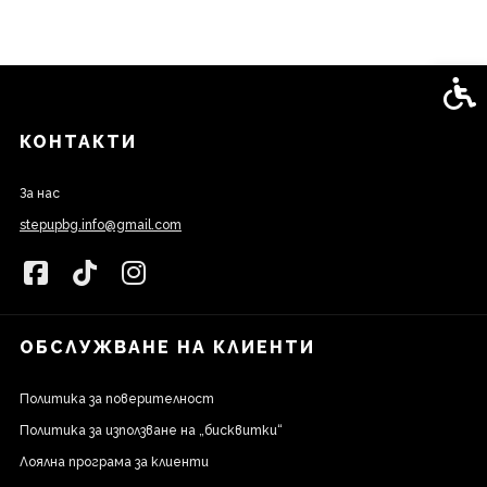
Спец
КОНТАКТИ
За нас
stepupbg.info@gmail.com
ОБСЛУЖВАНЕ НА КЛИЕНТИ
Политика за поверителност
Политика за използване на „бисквитки“
Лоялна програма за клиенти