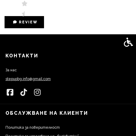
REVIEW
Спец
КОНТАКТИ
За нас
stepupbg.info@gmail.com
ОБСЛУЖВАНЕ НА КЛИЕНТИ
Политика за поверителност