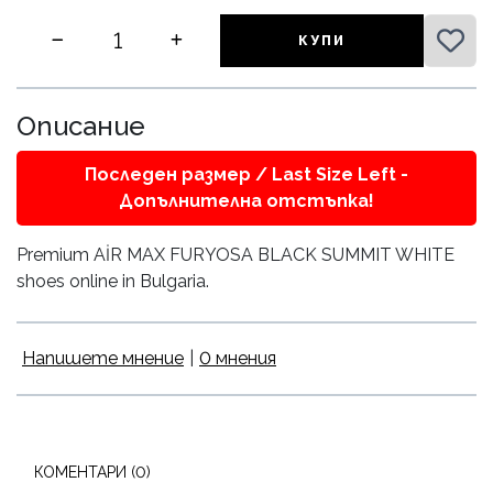
КУПИ
Описание
Последен размер / Last Size Left -
Допълнителна отстъпка!
Premium AİR MAX FURYOSA BLACK SUMMIT WHITE
shoes online in Bulgaria.
Напишете мнение
|
0 мнения
КОМЕНТАРИ (0)