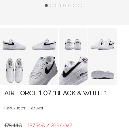
AIR FORCE 1 07 “BLACK & WHITE”
Наличност: Наличен
178.44€
137.54€
/ 269.00лв.