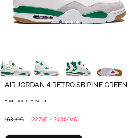
AIR JORDAN 4 RETRO SB PINE GREEN
Наличност: Наличен
163.10€
122.71€
/ 240.00лв.