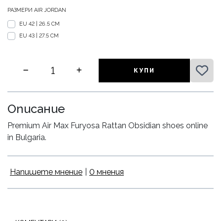
РАЗМЕРИ AIR JORDAN
EU 42 | 26.5 CM
EU 43 | 27.5 CM
КУПИ
Описание
Premium Air Max Furyosa Rattan Obsidian shoes online
in Bulgaria.
Напишете мнение
|
0 мнения