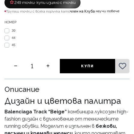
249 точки
· купи изцяло с точки
научи повече
Трупаш точки с всяка поръчка като
член на Клуба
·
НОМЕР
39
44
45
КУПИ
Описание
Дизайн и цветова палитра
Balenciaga Track “Beige”
комбинира луксозен high-
fashion дизайн с вдъхновение от техническите
running обувки. Моделът е изпълнен в
бежови,
пясъчни и кремави нюанси
, които подчертават