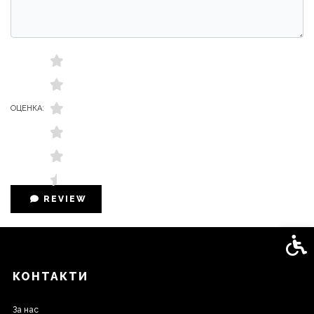
ОЦЕНКА:
REVIEW
Спец
КОНТАКТИ
За нас