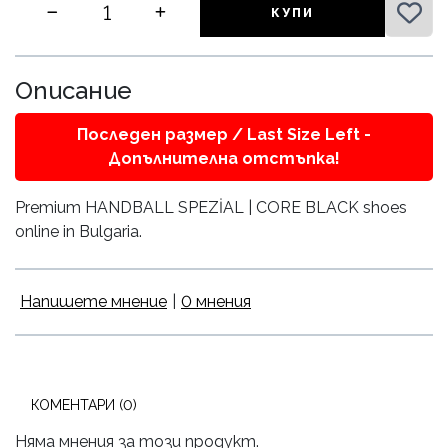
КУПИ
Описание
Последен размер / Last Size Left -
Допълнителна отстъпка!
Premium HANDBALL SPEZİAL | CORE BLACK shoes
online in Bulgaria.
Напишете мнение
|
0 мнения
КОМЕНТАРИ (0)
Няма мнения за този продукт.