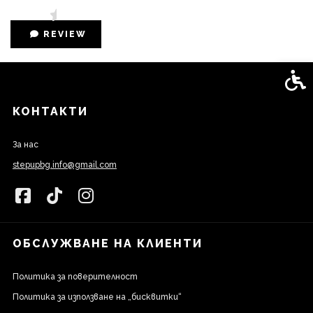
REVIEW
Спец
КОНТАКТИ
За нас
stepupbg.info@gmail.com
ОБСЛУЖВАНЕ НА КЛИЕНТИ
Политика за поверителност
Политика за използване на „бисквитки“