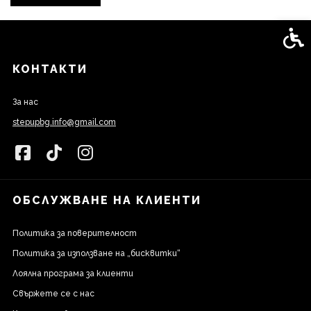
Спец
КОНТАКТИ
За нас
stepupbg.info@gmail.com
ОБСЛУЖВАНЕ НА КЛИЕНТИ
Политика за поверителност
Политика за използване на „бисквитки“
Лоялна програма за клиенти
Свържете се с нас