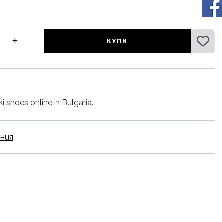
КУПИ
shoes online in Bulgaria.
ения