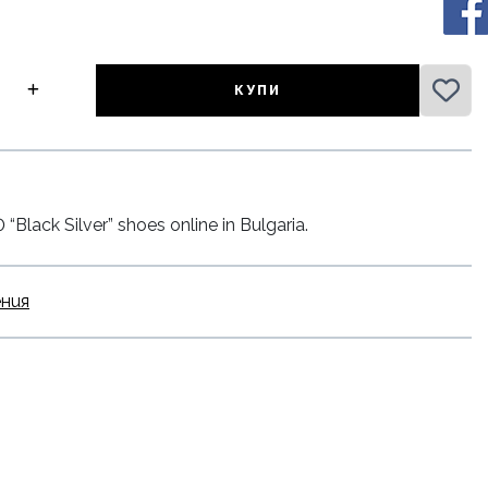
КУПИ
lack Silver” shoes online in Bulgaria.
ения