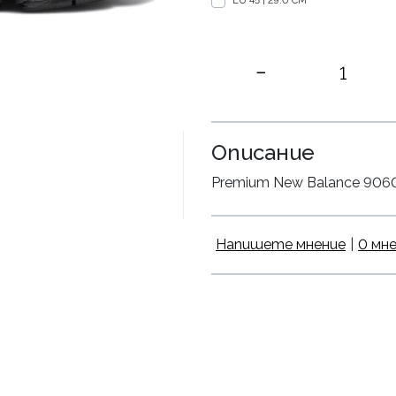
EU 45 | 29.0 CM
Описание
Premium New Balance 9060 “B
Напишете мнение
|
0 мн