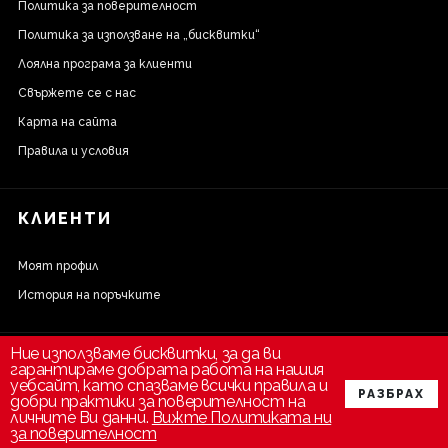
Политика за поверителност
Политика за използване на „бисквитки“
Лоялна програма за клиенти
Свържете се с нас
Карта на сайта
Правила и условия
КЛИЕНТИ
Моят профил
История на поръчките
Ние използваме бисквитки, за да ви
гарантираме добрата работа на нашия
уебсайт, като спазваме всички правила и
РАЗБРАХ
добри практики за поверителност на
личните Ви данни.
Вижте Политиката ни
за поверителност