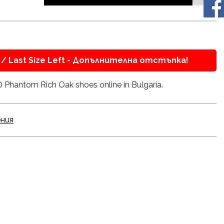
/ Last Size Left - Допълнителна отстъпка!
hantom Rich Oak shoes online in Bulgaria.
ения