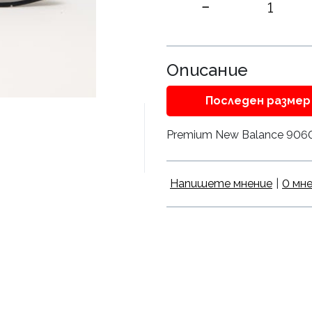
Описание
Последен размер 
Premium New Balance 9060 S
Напишете мнение
|
0 мн