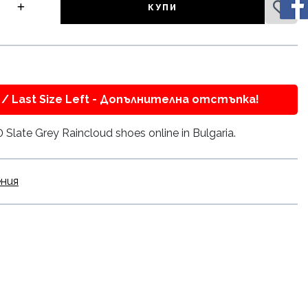
КУПИ
/ Last Size Left - Допълнителна отстъпка!
late Grey Raincloud shoes online in Bulgaria.
ения