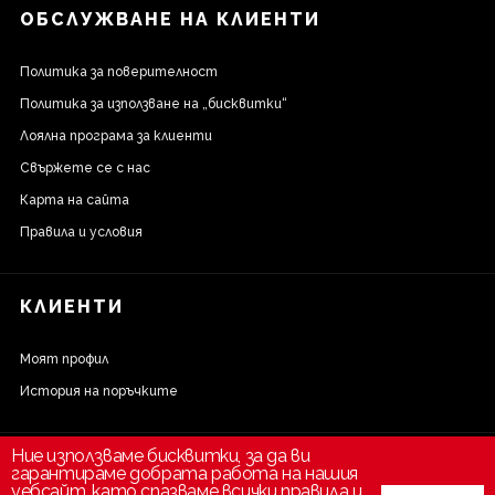
ОБСЛУЖВАНЕ НА КЛИЕНТИ
Политика за поверителност
Политика за използване на „бисквитки“
Лоялна програма за клиенти
Свържете се с нас
Карта на сайта
Правила и условия
КЛИЕНТИ
Моят профил
История на поръчките
Ние използваме бисквитки, за да ви
гарантираме добрата работа на нашия
уебсайт, като спазваме всички правила и