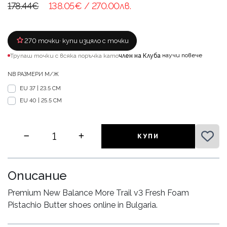
178.44€
138.05€
/ 270.00лв.
270 точки
· купи изцяло с точки
научи повече
Трупаш точки с всяка поръчка като
член на Клуба
·
NB РАЗМЕРИ М/Ж
EU 37 | 23.5 CM
EU 40 | 25.5 CM
КУПИ
Описание
Premium New Balance More Trail v3 Fresh Foam
Pistachio Butter shoes online in Bulgaria.