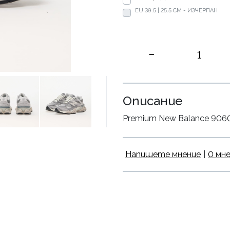
EU 39.5 | 25.5 CM - ИЗЧЕРПАН
Описание
Premium New Balance 9060 S
Напишете мнение
|
0 мн