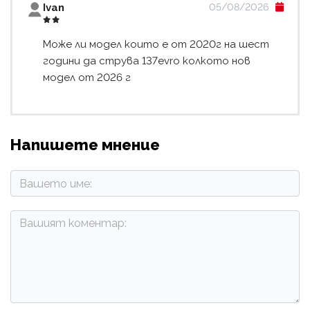
Ivan
05/08/2026
Може ли модел които е от 2020г на шест
години да струва 137evro колкото нов
модел от 2026 г
Напишете мнение