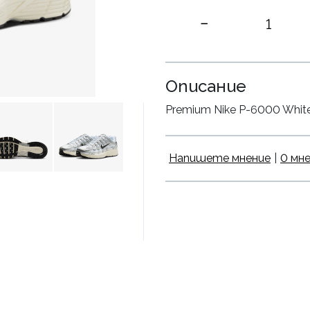
Описание
Premium Nike P-6000 White/S
Напишете мнение
|
0 мн