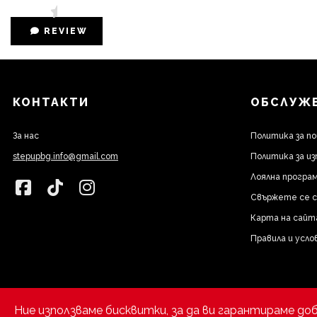
REVIEW
КОНТАКТИ
ОБСЛУЖВ
За нас
Политика за п
stepupbg.info@gmail.com
Политика за из
Лоялна програм
Свържете се с
Карта на сайт
Правила и усло
Ние използваме бисквитки, за да ви гарантираме до