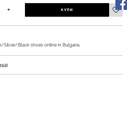
КУПИ
ilver/Black shoes online in Bulgaria.
ения