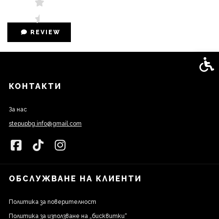
REVIEW
Спец
КОНТАКТИ
За нас
stepupbg.info@gmail.com
ОБСЛУЖВАНЕ НА КЛИЕНТИ
Политика за поверителност
Политика за използване на „бисквитки“