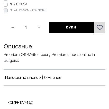
EU 42 | 27 CM
EU 44 | 28.5 CM - ИЗЧЕРПАН
КУПИ
Описание
Premium Off White Luxury Premium shoes online in
Bulgaria.
Напишете мнение
|
0 мнения
КОМЕНТАРИ (0)