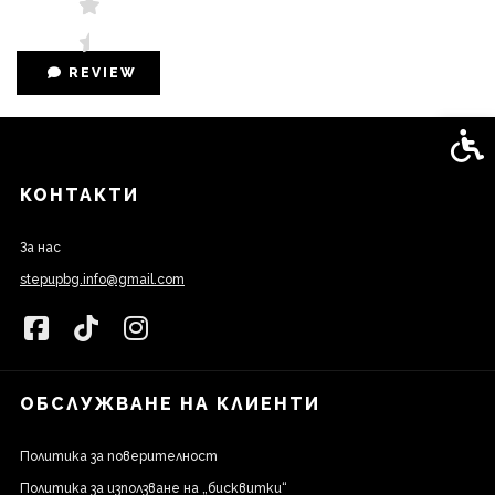
REVIEW
Спец
КОНТАКТИ
За нас
stepupbg.info@gmail.com
ОБСЛУЖВАНЕ НА КЛИЕНТИ
Политика за поверителност
Политика за използване на „бисквитки“