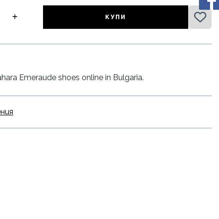
КУПИ
hara Emeraude shoes online in Bulgaria.
ения