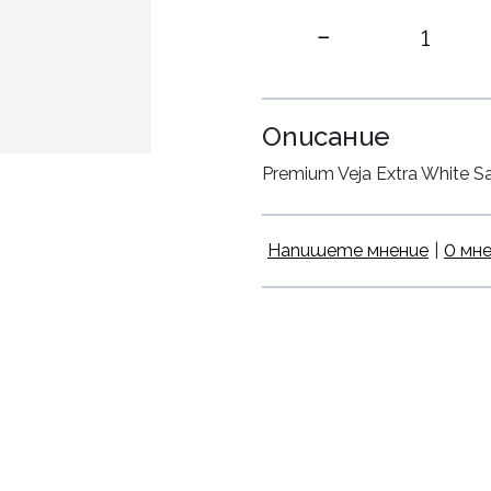
Описание
Premium Veja Extra White Sa
Напишете мнение
|
0 мн