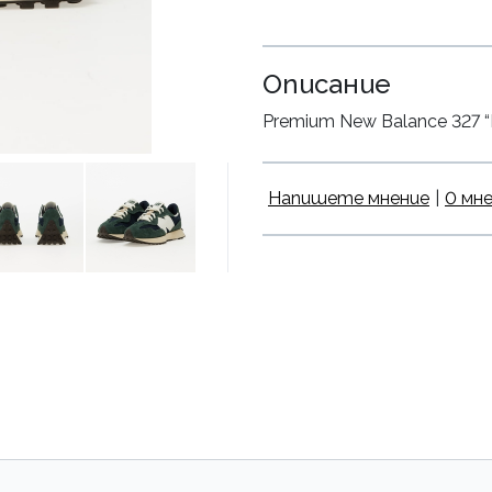
Описание
Premium New Balance 327 “Mi
Напишете мнение
|
0 мн