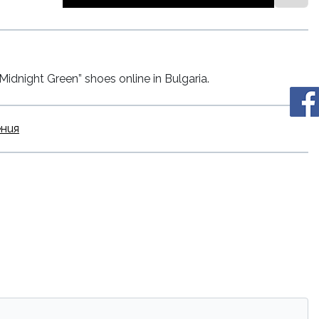
dnight Green” shoes online in Bulgaria.
ения