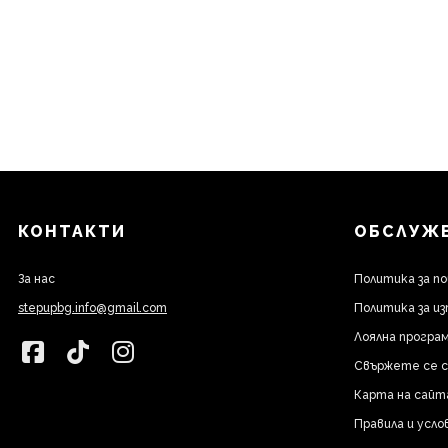
КОНТАКТИ
ОБСЛУЖВ
За нас
Политика за п
stepupbg.info@gmail.com
Политика за из
Лоялна програм
Свържете се с
Карта на сайт
Правила и усло