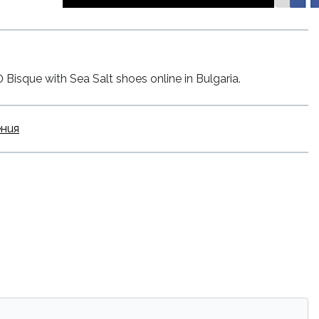
sque with Sea Salt shoes online in Bulgaria.
ения