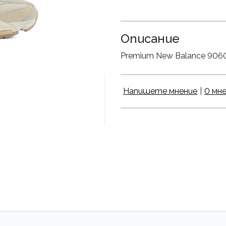
Описание
Premium New Balance 9060 Bi
Напишете мнение
|
0 мн