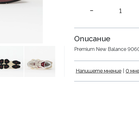
Описание
Premium New Balance 9060 L
Напишете мнение
|
0 мн