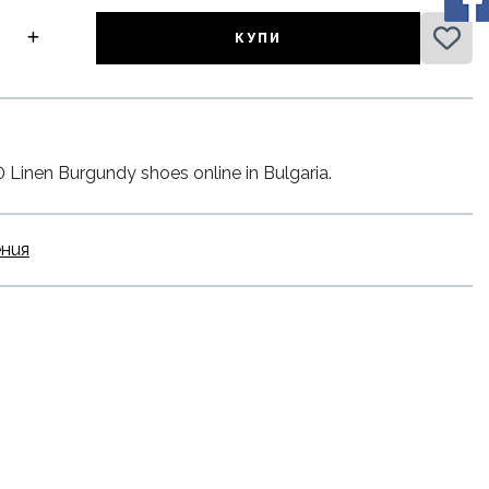
КУПИ
inen Burgundy shoes online in Bulgaria.
ения