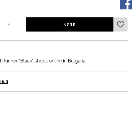
КУПИ
nner “Black” shoes online in Bulgaria.
ения