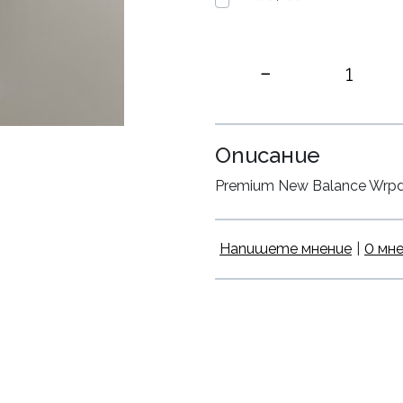
Описание
Premium New Balance Wrpd Ru
Напишете мнение
|
0 мн