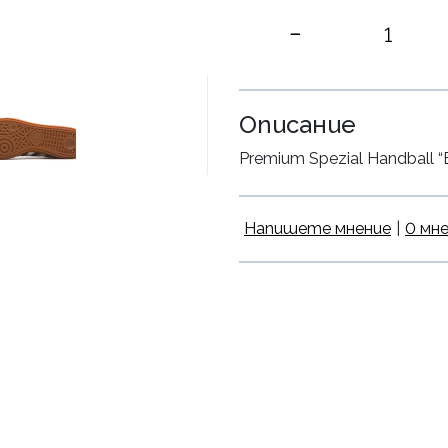
Описание
Premium Spezial Handball “B
Напишете мнение
|
0 мн