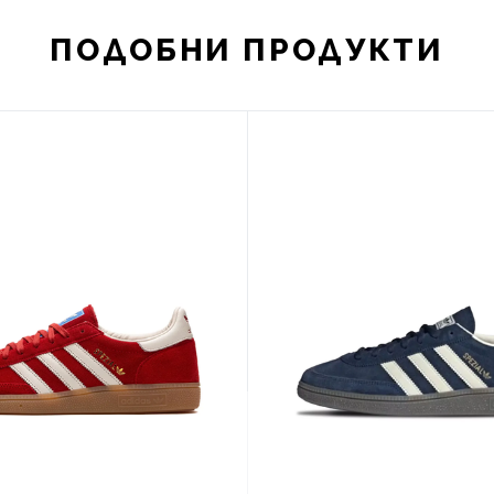
ПОДОБНИ ПРОДУКТИ