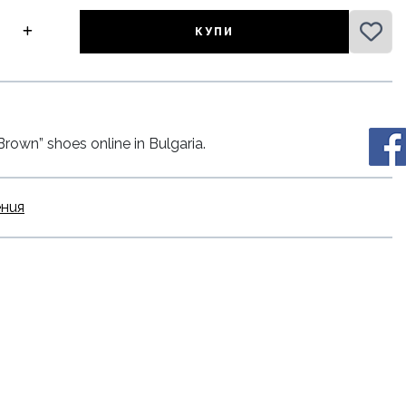
КУПИ
rown” shoes online in Bulgaria.
ения