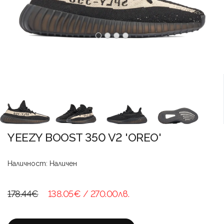
YEEZY BOOST 350 V2 'OREO'
Наличност: Наличен
178.44€
138.05€
/ 270.00лв.