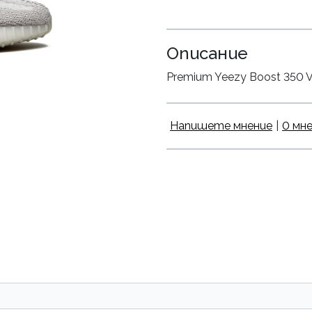
Описание
Premium Yeezy Boost 350 V2 T
Напишете мнение
|
0 мн