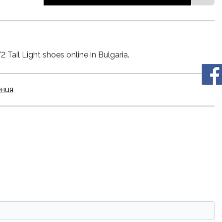
ail Light shoes online in Bulgaria.
ения