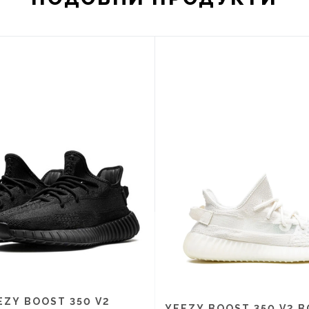
EZY BOOST 350 V2
YEEZY BOOST 350 V2 